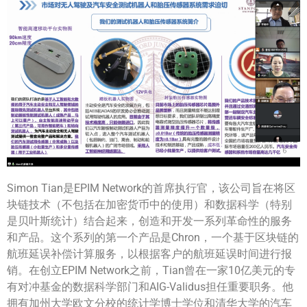
Simon Tian是EPIM Network的首席执行官，该公司旨在将区
块链技术（不包括在加密货币中的使用）和数据科学（特别
是贝叶斯统计）结合起来，创造和开发一系列革命性的服务
和产品。这个系列的第一个产品是Chron，一个基于区块链的
航班延误补偿计算服务，以根据客户的航班延误时间进行报
销。在创立EPIM Network之前，Tian曾在一家10亿美元的专
有对冲基金的数据科学部门和AIG-Validus担任重要职务。他
拥有加州大学欧文分校的统计学博士学位和清华大学的汽车